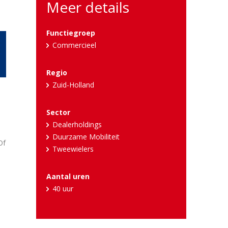
Meer details
Functiegroep
Commercieel
Regio
Zuid-Holland
Sector
Dealerholdings
Duurzame Mobiliteit
Of
Tweewielers
Aantal uren
40 uur