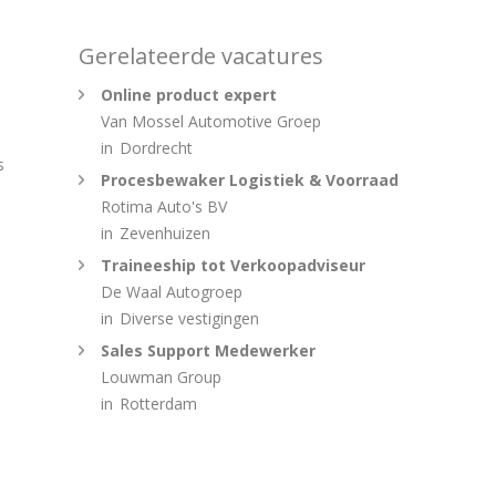
Gerelateerde vacatures
Online product expert
Van Mossel Automotive Groep
in
Dordrecht
s
Procesbewaker Logistiek & Voorraad
Rotima Auto's BV
in
Zevenhuizen
Traineeship tot Verkoopadviseur
De Waal Autogroep
in
Diverse vestigingen
Sales Support Medewerker
Louwman Group
in
Rotterdam