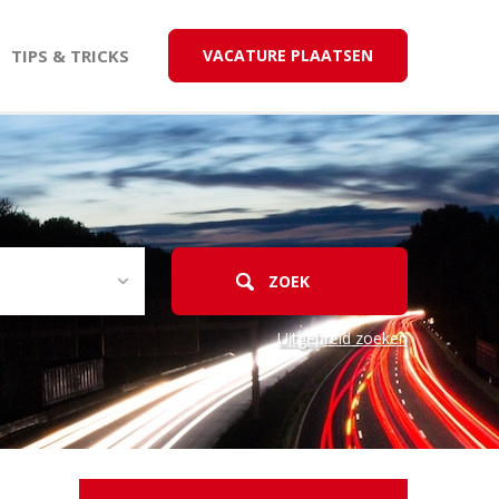
TIPS & TRICKS
VACATURE PLAATSEN
Uitgebreid zoeken