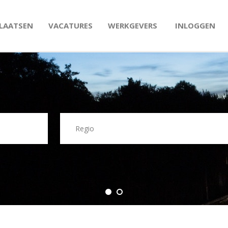
PLAATSEN
VACATURES
WERKGEVERS
INLOGGEN