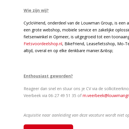
Wie zijn wij?
CycloVriend, onderdeel van de Louwman Group, is een am
een grote webshop, mobiele service en zakelijke oploss
fietsenwinkel in Opmeer, is uitgegroeid tot een toonaang
Fietsvoordeelshop.nl
, BikeFriend, Leasefietsshop, Mo-Te
altijd, overal en op elke denkbare manier.&nbsp;
Enthousiast geworden?
Reageer dan snel en stuur ons je CV via de solliciteer
Veerbeek via 06-27 49 51 35 of
m.veerbeek@louwmangr
Acquisitie naar aanleiding van deze vacature wordt niet op