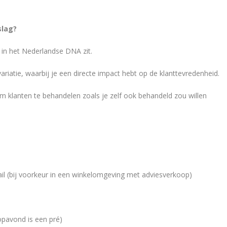
slag?
 in het Nederlandse DNA zit.
variatie, waarbij je een directe impact hebt op de klanttevredenheid.
om klanten te behandelen zoals je zelf ook behandeld zou willen
il (bij voorkeur in een winkelomgeving met adviesverkoop)
opavond is een pré)