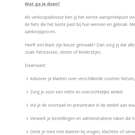
Wat ga je doen?
Als verkoopadviseur ben jij het eerste aanspreekpunt voor
de fiets die het beste past bij hun wensen en gebruik. M
aankoopproces.
Heeft een klant zijn keuze gemaakt? Dan zorg jij dat all
zoals fietstassen, sloten of kinderzitjes.
Daarnaast:
Adviseer je klanten over verschillende soorten fietsen,
Zorg je voor een nette en overzichtelijke winkel
Vul je de voorraad en presentatie in de winkel aan wa
Verwerk je bestellingen en administratieve taken die 
Denk je mee met klanten bij vragen, klachten of serv