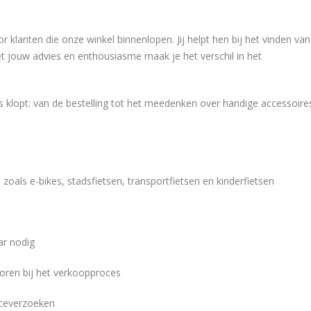
 klanten die onze winkel binnenlopen. Jij helpt hen bij het vinden van
et jouw advies en enthousiasme maak je het verschil in het
es klopt: van de bestelling tot het meedenken over handige accessoire
 zoals e-bikes, stadsfietsen, transportfietsen en kinderfietsen
ar nodig
horen bij het verkoopproces
iceverzoeken