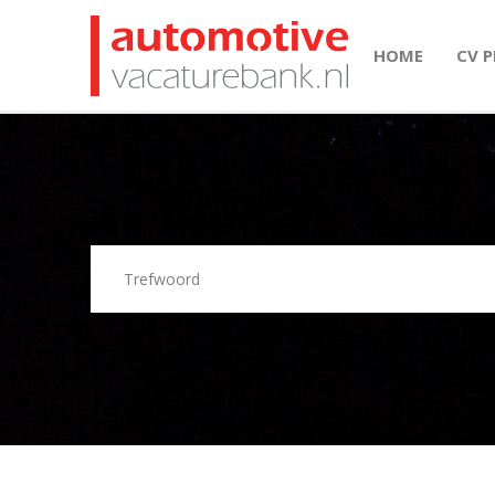
HOME
CV 