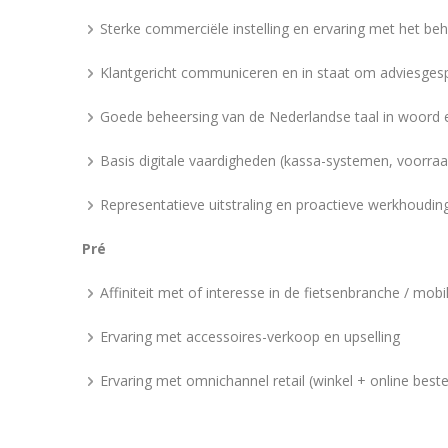
Sterke commerciële instelling en ervaring met het be
Klantgericht communiceren en in staat om adviesgesp
Goede beheersing van de Nederlandse taal in woord e
Basis digitale vaardigheden (kassa-systemen, voorra
Representatieve uitstraling en proactieve werkhoudin
Pré
Affiniteit met of interesse in de fietsenbranche / mobil
Ervaring met accessoires-verkoop en upselling
Ervaring met omnichannel retail (winkel + online beste