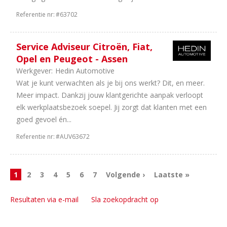
Referentie nr:
#63702
Service Adviseur Citroën, Fiat,
Opel en Peugeot - Assen
Werkgever:
Hedin Automotive
Wat je kunt verwachten als je bij ons werkt? Dit, en meer.
Meer impact. Dankzij jouw klantgerichte aanpak verloopt
elk werkplaatsbezoek soepel. Jij zorgt dat klanten met een
goed gevoel én...
Referentie nr:
#AUV63672
1
2
3
4
5
6
7
Volgende ›
Laatste »
Resultaten via e-mail
Sla zoekopdracht op