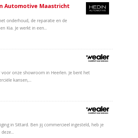
in Automotive Maastricht
het onderhoud, de reparatie en de
 Kia. Je werkt in een...
r voor onze showroom in Heerlen. Je bent het
ciële kansen,...
g in Sittard. Ben jij commercieel ingesteld, heb je
 deze...