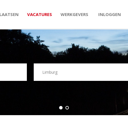
PLAATSEN
VACATURES
WERKGEVERS
INLOGGEN