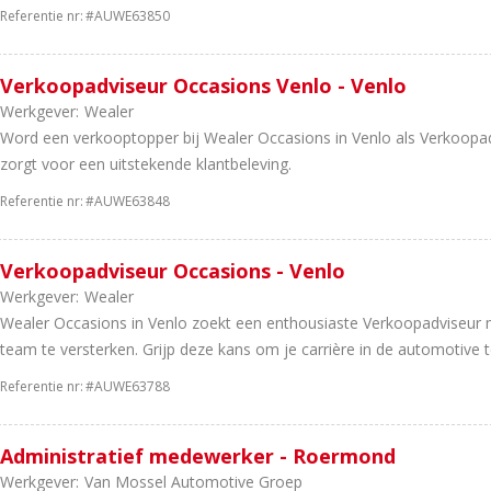
Referentie nr:
#AUWE63850
Verkoopadviseur Occasions Venlo - Venlo
Werkgever:
Wealer
Word een verkooptopper bij Wealer Occasions in Venlo als Verkoopadv
zorgt voor een uitstekende klantbeleving.
Referentie nr:
#AUWE63848
Verkoopadviseur Occasions - Venlo
Werkgever:
Wealer
Wealer Occasions in Venlo zoekt een enthousiaste Verkoopadviseur 
team te versterken. Grijp deze kans om je carrière in de automotive te
Referentie nr:
#AUWE63788
Administratief medewerker - Roermond
Werkgever:
Van Mossel Automotive Groep