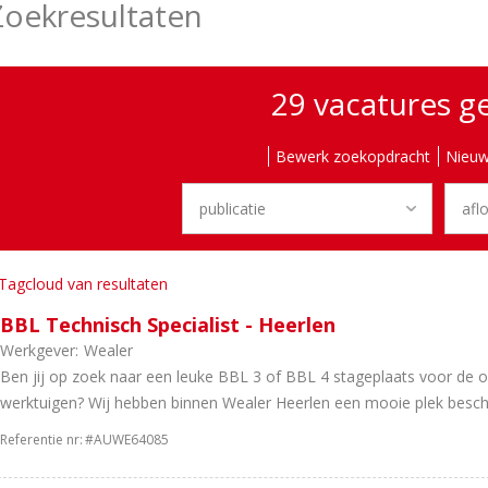
Zoekresultaten
29 vacatures 
Bewerk zoekopdracht
Nieuw
Tagcloud van resultaten
BBL Technisch Specialist - Heerlen
Werkgever:
Wealer
Ben jij op zoek naar een leuke BBL 3 of BBL 4 stageplaats voor de o
werktuigen? Wij hebben binnen Wealer Heerlen een mooie plek besch
Referentie nr:
#AUWE64085