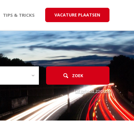
TIPS & TRICKS
VACATURE PLAATSEN
Uitgebreid zoeken