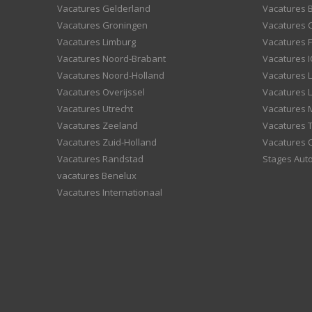
Vacatures Gelderland
Vacatures
Vacatures Groningen
Vacatures 
Vacatures Limburg
Vacatures F
Vacatures Noord-Brabant
Vacatures I
Vacatures Noord-Holland
Vacatures 
Vacatures Overijssel
Vacatures L
Vacatures Utrecht
Vacatures
Vacatures Zeeland
Vacatures 
Vacatures Zuid-Holland
Vacatures 
Vacatures Randstad
Stages Aut
vacatures Benelux
Vacatures Internationaal