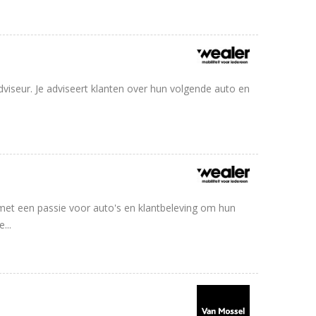
iseur. Je adviseert klanten over hun volgende auto en
met een passie voor auto's en klantbeleving om hun
...