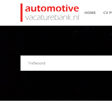
HOME
CV 