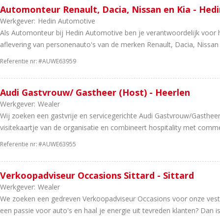
Automonteur Renault, Dacia, Nissan en Kia - Hed
Werkgever:
Hedin Automotive
Als Automonteur bij Hedin Automotive ben je verantwoordelijk voor 
aflevering van personenauto's van de merken Renault, Dacia, Nissan en
Referentie nr:
#AUWE63959
Audi Gastvrouw/ Gastheer (Host) - Heerlen
Werkgever:
Wealer
Wij zoeken een gastvrije en servicegerichte Audi Gastvrouw/Gasthee
visitekaartje van de organisatie en combineert hospitality met commer
Referentie nr:
#AUWE63955
Verkoopadviseur Occasions Sittard - Sittard
Werkgever:
Wealer
We zoeken een gedreven Verkoopadviseur Occasions voor onze vestigin
een passie voor auto's en haal je energie uit tevreden klanten? Dan is