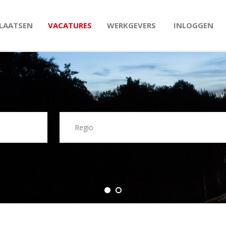
PLAATSEN
VACATURES
WERKGEVERS
INLOGGEN