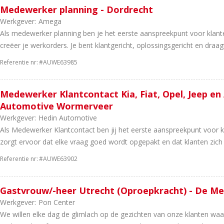
Medewerker planning - Dordrecht
Werkgever:
Amega
Als medewerker planning ben je het eerste aanspreekpunt voor klanten
creëer je werkorders. Je bent klantgericht, oplossingsgericht en draagt 
Referentie nr:
#AUWE63985
Medewerker Klantcontact Kia, Fiat, Opel, Jeep en
Automotive Wormerveer
Werkgever:
Hedin Automotive
Als Medewerker Klantcontact ben jij het eerste aanspreekpunt voor kl
zorgt ervoor dat elke vraag goed wordt opgepakt en dat klanten zich 
Referentie nr:
#AUWE63902
Gastvrouw/-heer Utrecht (Oproepkracht) - De M
Werkgever:
Pon Center
We willen elke dag de glimlach op de gezichten van onze klanten wa