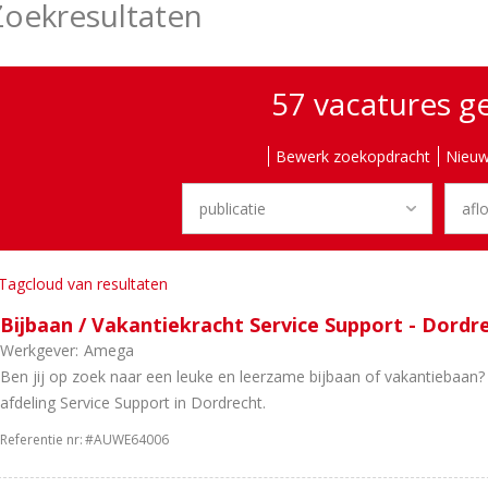
Zoekresultaten
57 vacatures 
Bewerk zoekopdracht
Nieuw
Tagcloud van resultaten
Bijbaan / Vakantiekracht Service Support - Dordr
Werkgever:
Amega
Ben jij op zoek naar een leuke en leerzame bijbaan of vakantiebaan
afdeling Service Support in Dordrecht.
Referentie nr:
#AUWE64006