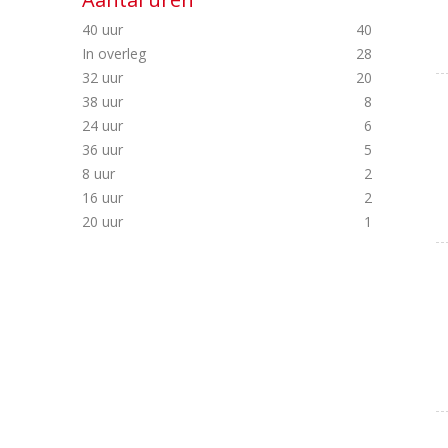
40 uur
40
In overleg
28
32 uur
20
38 uur
8
24 uur
6
36 uur
5
8 uur
2
16 uur
2
20 uur
1