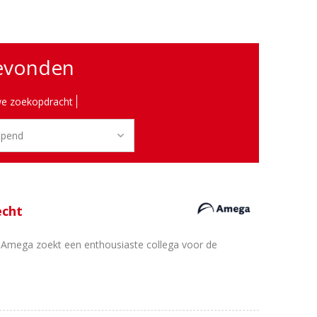
gevonden
e zoekopdracht
echt
? Amega zoekt een enthousiaste collega voor de