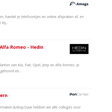
, handel je telefoontjes en online afspraken af, en
bij...
 Alfa Romeo - Hedin
anten van Kia, Fiat, Opel, Jeep en Alfa Romeo. Je
gehoord en...
eern
armaken.&nbsp;Daar hebben we alle collega’s voor