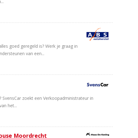
..
alles goed geregeld is? Werk je graag in
ndersteunen van een...
e? SvensCar zoekt een Verkoopadministrateur in
an het...
House Moordrecht