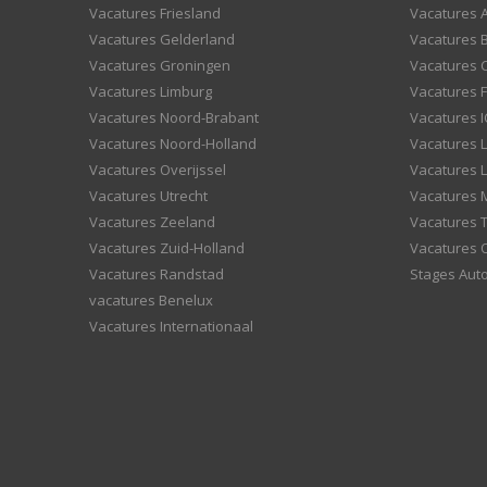
Vacatures Friesland
Vacatures 
Vacatures Gelderland
Vacatures
Vacatures Groningen
Vacatures 
Vacatures Limburg
Vacatures F
Vacatures Noord-Brabant
Vacatures I
Vacatures Noord-Holland
Vacatures 
Vacatures Overijssel
Vacatures L
Vacatures Utrecht
Vacatures
Vacatures Zeeland
Vacatures 
Vacatures Zuid-Holland
Vacatures 
Vacatures Randstad
Stages Aut
vacatures Benelux
Vacatures Internationaal