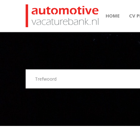
HOME
CV 