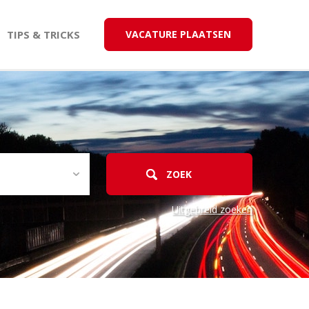
TIPS & TRICKS
VACATURE PLAATSEN
Uitgebreid zoeken