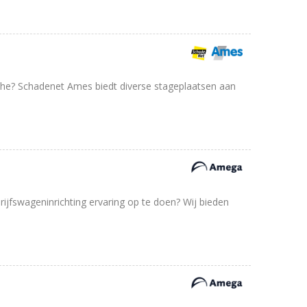
che? Schadenet Ames biedt diverse stageplaatsen aan
rijfswageninrichting ervaring op te doen? Wij bieden