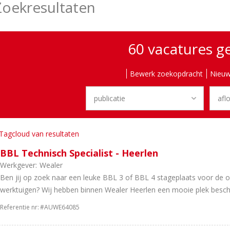
Zoekresultaten
60 vacatures 
Bewerk zoekopdracht
Nieuw
Tagcloud van resultaten
BBL Technisch Specialist - Heerlen
Werkgever:
Wealer
Ben jij op zoek naar een leuke BBL 3 of BBL 4 stageplaats voor de o
werktuigen? Wij hebben binnen Wealer Heerlen een mooie plek besch
Referentie nr:
#AUWE64085