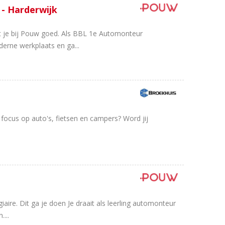
- Harderwijk
it je bij Pouw goed. Als BBL 1e Automonteur
rne werkplaats en ga...
ocus op auto's, fietsen en campers? Word jij
ire. Dit ga je doen Je draait als leerling automonteur
...