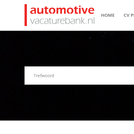
HOME
CV 