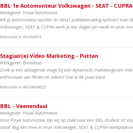
BBL 1e Automonteur Volkswagen - SEAT - CUPRA 
Werkgever:
Pouw Automotive
Wil jij automonteur worden én direct praktijkervaring opdoen? Dan z
Volkswagen, SEAT & CUPRA werk je vier dagen per week in onze mode
Referentie nr:
#AU64074
Stagiair(e) Video Marketing - Putten
Werkgever:
Broekhuis
Zoek je een uitdagende stage bij een dynamisch marketingteam met f
enthousiast van filmen en editen? Dan is dit jouw kans!
Referentie nr:
#AUWE64022
BBL - Veenendaal
Werkgever:
Pouw Automotive
Voor Pouw Automotive zijn wij op zoek naar een BBL-student of stagia
vanaf dag één mee in onze Volkswagen, SEAT & CUPRA werkplaatsen.