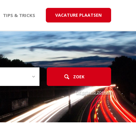
TIPS & TRICKS
VACATURE PLAATSEN
Uitgebreid zoeken