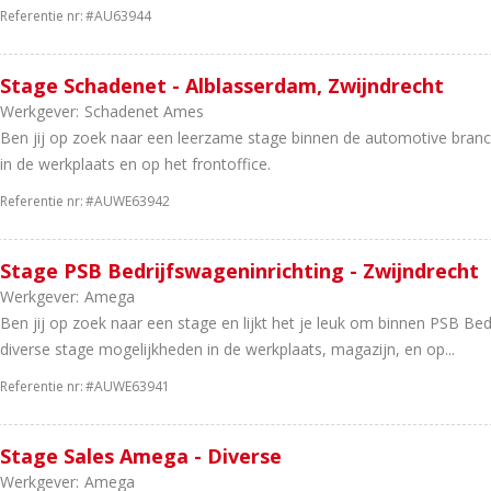
Referentie nr:
#AU63944
Stage Schadenet - Alblasserdam, Zwijndrecht
Werkgever:
Schadenet Ames
Ben jij op zoek naar een leerzame stage binnen de automotive bran
in de werkplaats en op het frontoffice.
Referentie nr:
#AUWE63942
Stage PSB Bedrijfswageninrichting - Zwijndrecht
Werkgever:
Amega
Ben jij op zoek naar een stage en lijkt het je leuk om binnen PSB Bed
diverse stage mogelijkheden in de werkplaats, magazijn, en op...
Referentie nr:
#AUWE63941
Stage Sales Amega - Diverse
Werkgever:
Amega