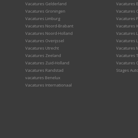
Vacatures Gelderland
Vacatures
Vacatures Groningen
Vacatures 
Vacatures Limburg
Vacatures F
Vacatures Noord-Brabant
Vacatures I
Vacatures Noord-Holland
Vacatures 
Vacatures Overijssel
Vacatures L
Vacatures Utrecht
Vacatures
Vacatures Zeeland
Vacatures 
Vacatures Zuid-Holland
Vacatures 
Vacatures Randstad
Stages Aut
vacatures Benelux
Vacatures Internationaal