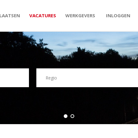
PLAATSEN
VACATURES
WERKGEVERS
INLOGGEN