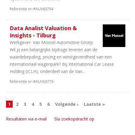
Referentie nr:
#AUV63794
Data Analist Valuation &
Insights - Tilburg
Werkgever:
Van Mossel Automotive Groep
Wil jij een belangrijke bijdrage leveren aan de
waardebepaling, pricing en winstgevendheid van een
internationaal wagenpark? Bij International Car Lease
Holding (ICLH), onderdeel van de Van...
Referentie nr:
#AUV63779
1
2
3
4
5
6
Volgende ›
Laatste »
Resultaten via e-mail
Sla zoekopdracht op