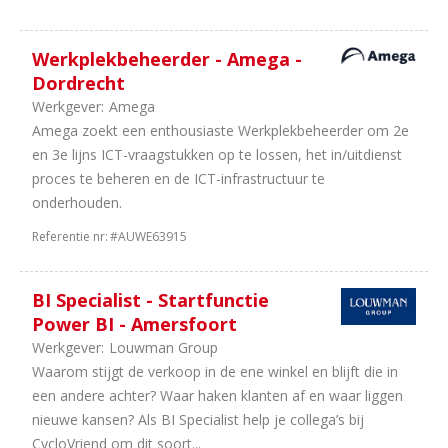
Werkplekbeheerder - Amega -
Dordrecht
Werkgever:
Amega
Amega zoekt een enthousiaste Werkplekbeheerder om 2e
en 3e lijns ICT-vraagstukken op te lossen, het in/uitdienst
proces te beheren en de ICT-infrastructuur te
onderhouden.
Referentie nr:
#AUWE63915
BI Specialist - Startfunctie
Power BI - Amersfoort
Werkgever:
Louwman Group
Waarom stijgt de verkoop in de ene winkel en blijft die in
een andere achter? Waar haken klanten af en waar liggen
nieuwe kansen? Als BI Specialist help je collega’s bij
CycloVriend om dit soort...