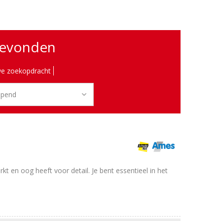
gevonden
e zoekopdracht
en oog heeft voor detail. Je bent essentieel in het