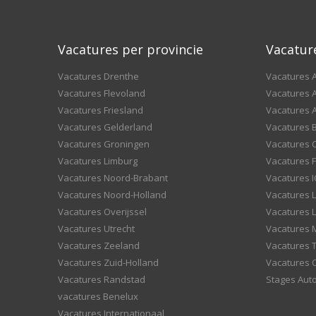
Vacatures per provincie
Vacatur
Vacatures Drenthe
Vacatures A
Vacatures Flevoland
Vacatures A
Vacatures Friesland
Vacatures 
Vacatures Gelderland
Vacatures
Vacatures Groningen
Vacatures 
Vacatures Limburg
Vacatures F
Vacatures Noord-Brabant
Vacatures I
Vacatures Noord-Holland
Vacatures 
Vacatures Overijssel
Vacatures L
Vacatures Utrecht
Vacatures
Vacatures Zeeland
Vacatures 
Vacatures Zuid-Holland
Vacatures 
Vacatures Randstad
Stages Aut
vacatures Benelux
Vacatures Internationaal