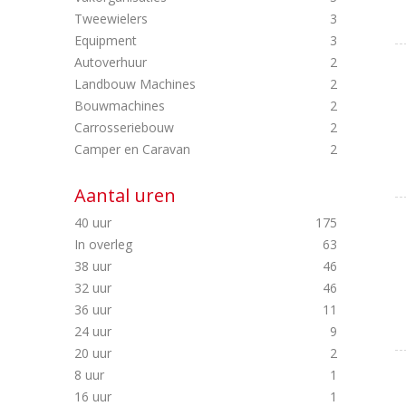
Tweewielers
3
Equipment
3
Autoverhuur
2
Landbouw Machines
2
Bouwmachines
2
Carrosseriebouw
2
Camper en Caravan
2
Aantal uren
40 uur
175
In overleg
63
38 uur
46
32 uur
46
36 uur
11
24 uur
9
20 uur
2
8 uur
1
16 uur
1