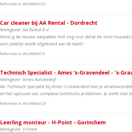
Referentie nr:
#AUWE64132
Car cleaner bij AA Rental - Dordrecht
Werkgever:
AA Rental B.V.
Word jij de nieuwe aanpakker met oog voor detail die onze huurauto's 
auto piekfijn wordt afgeleverd aan de klant?
Referentie nr:
#AUWE64131
Technisch Specialist - Ames 's-Gravendeel - 's-Gr
Werkgever:
Ames Autobedrijf
Als Technisch Specialist bij Ames 's-Gravendeel ben je verantwoordel
en het oplossen van complexe technische problemen. Je werkt met de
Referentie nr:
#AUWE64129
Leerling monteur - H-Point - Gorinchem
Werkgever:
H-Point