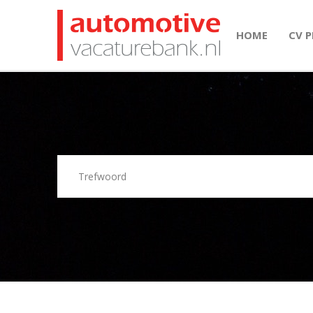
HOME
CV 