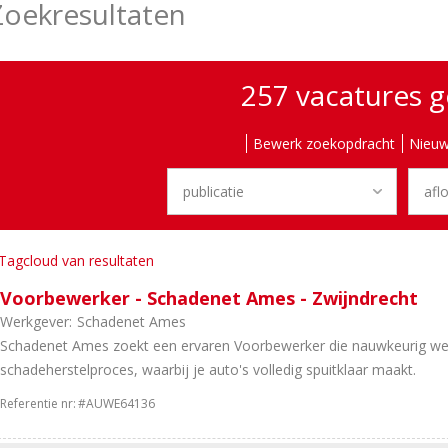
Zoekresultaten
257 vacatures 
Bewerk zoekopdracht
Nieuw
Tagcloud van resultaten
Voorbewerker - Schadenet Ames - Zwijndrecht
Werkgever:
Schadenet Ames
Schadenet Ames zoekt een ervaren Voorbewerker die nauwkeurig werkt 
schadeherstelproces, waarbij je auto's volledig spuitklaar maakt.
Referentie nr:
#AUWE64136