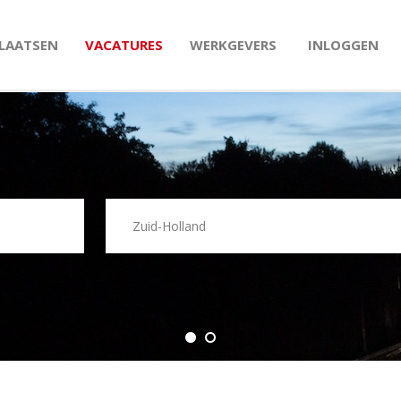
PLAATSEN
VACATURES
WERKGEVERS
INLOGGEN