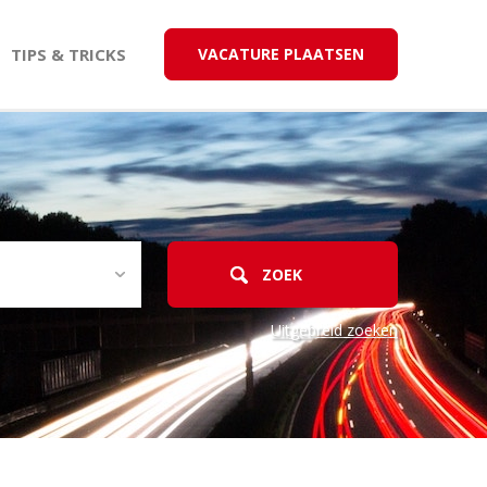
TIPS & TRICKS
VACATURE PLAATSEN
Uitgebreid zoeken