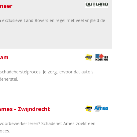
meer
 exclusieve Land Rovers en regel met veel vrijheid de
dam
 schadeherstelproces. Je zorgt ervoor dat auto's
deherstel.
Ames - Zwijndrecht
n/of voorbewerker leren? Schadenet Ames zoekt een
roces.