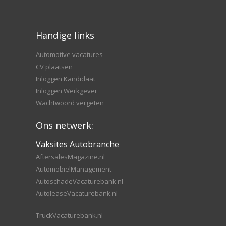
Handige links
Automotive vacatures
CV plaatsen
Inloggen Kandidaat
Inloggen Werkgever
Wachtwoord vergeten
Ons netwerk:
Vaksites Autobranche
AftersalesMagazine.nl
AutomobielManagement
AutoschadeVacaturebank.nl
AutoleaseVacaturebank.nl
TruckVacaturebank.nl