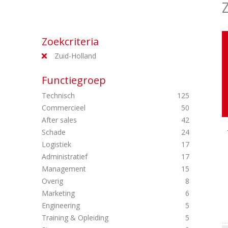
Zoekcriteria
Zuid-Holland
Functiegroep
Technisch
125
Commercieel
50
After sales
42
Schade
24
Logistiek
17
Administratief
17
Management
15
Overig
8
Marketing
6
Engineering
5
Training & Opleiding
5