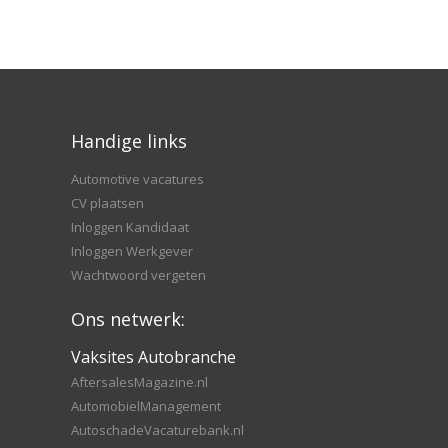
Handige links
Automotive vacatures
CV plaatsen
Inloggen Kandidaat
Inloggen Werkgever
Wachtwoord vergeten
Ons netwerk:
Vaksites Autobranche
AftersalesMagazine.nl
AutomobielManagement
AutoschadeVacaturebank.nl