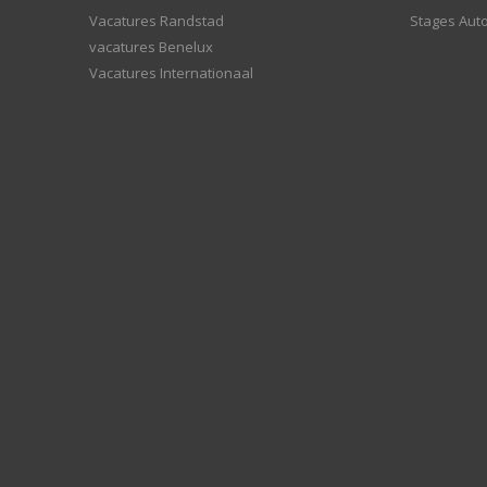
Vacatures Randstad
Stages Aut
vacatures Benelux
Vacatures Internationaal