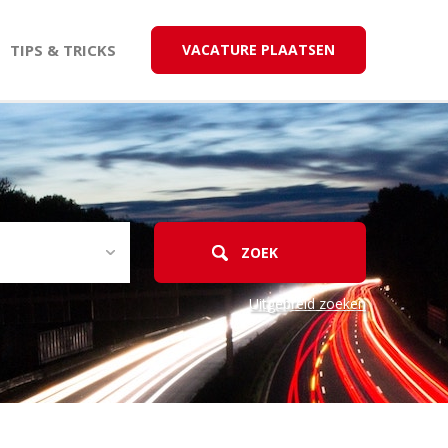
TIPS & TRICKS
VACATURE PLAATSEN
Uitgebreid zoeken