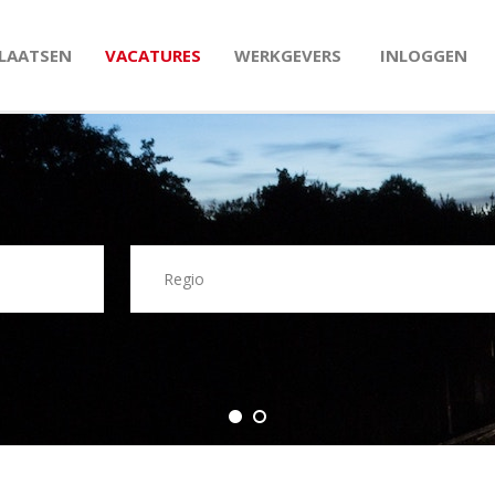
PLAATSEN
VACATURES
WERKGEVERS
INLOGGEN