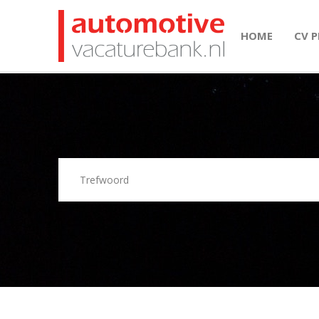
HOME
CV 