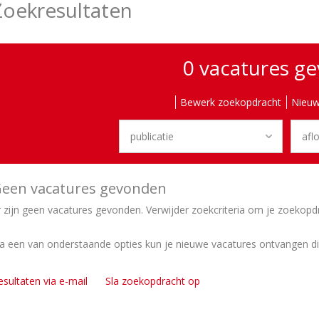
Zoekresultaten
0 vacatures g
Bewerk zoekopdracht
Nieuw
een vacatures gevonden
r zijn geen vacatures gevonden. Verwijder zoekcriteria om je zoekopd
ia een van onderstaande opties kun je nieuwe vacatures ontvangen d
esultaten via e-mail
Sla zoekopdracht op