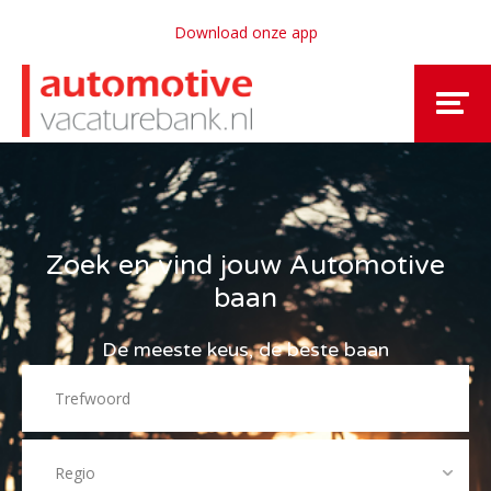
Download onze app
Zoek en vind jouw Automotive
baan
De meeste keus, de beste baan